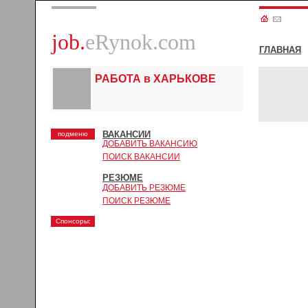
job.
eRynok.com
ГЛАВНАЯ
РАБОТА в ХАРЬКОВЕ
ВАКАНСИИ
подменю
ДОБАВИТЬ ВАКАНСИЮ
ПОИСК ВАКАНСИИ
РЕЗЮМЕ
ДОБАВИТЬ РЕЗЮМЕ
ПОИСК РЕЗЮМЕ
Спонсоры: