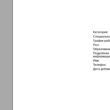
Категория:
Специально
График раб
Пол:
Образовани
Подробная
информаци
Имя:
Телефон:
Дата добав