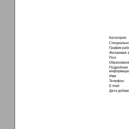
Категория:
Специально
График раб
Желаемая з
Пол:
Образовани
Подробная
информаци
Имя:
Телефон:
E-mail:
Дата добав