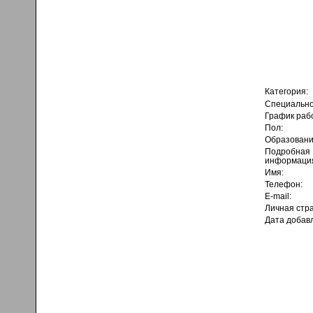
Категория:
Специально
График раб
Пол:
Образовани
Подробная
информаци
Имя:
Телефон:
E-mail:
Личная стр
Дата добав