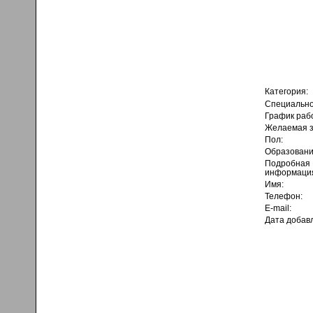
Категория:
Специально
График раб
Желаемая з
Пол:
Образовани
Подробная
информаци
Имя:
Телефон:
E-mail:
Дата добав