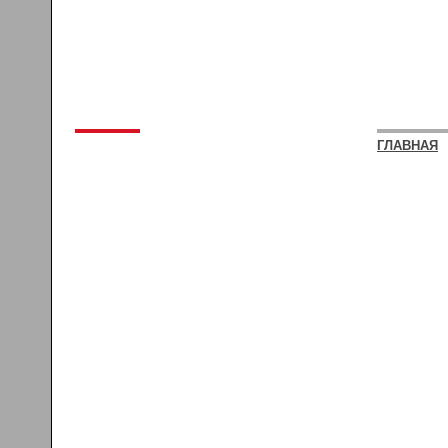
ГЛАВНАЯ