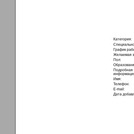
Категория:
Специально
График раб
Желаемая з
Пол:
Образовани
Подробная
информаци
Имя:
Телефон:
E-mail:
Дата добав