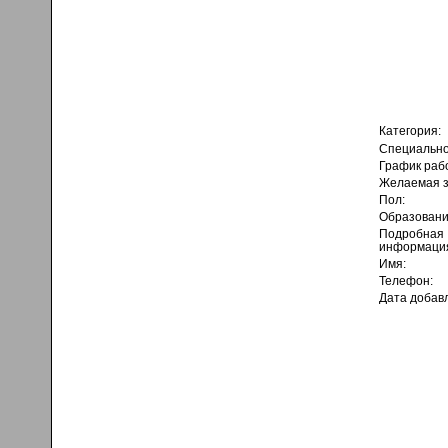
Категория:
Специально
График раб
Желаемая з
Пол:
Образовани
Подробная
информаци
Имя:
Телефон:
Дата добав