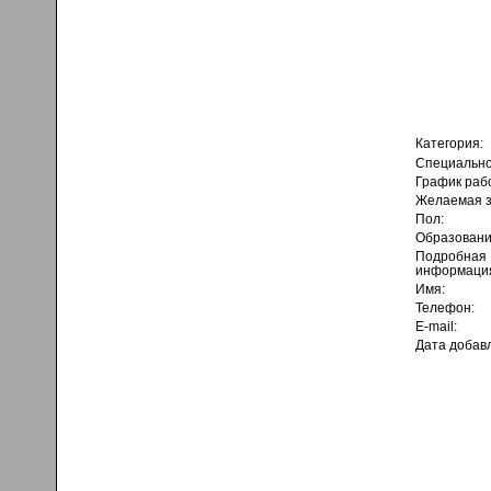
Категория:
Специально
График раб
Желаемая з
Пол:
Образовани
Подробная
информаци
Имя:
Телефон:
E-mail:
Дата добав