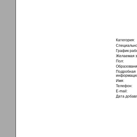
Категория:
Специально
График раб
Желаемая з
Пол:
Образовани
Подробная
информаци
Имя:
Телефон:
E-mail:
Дата добав