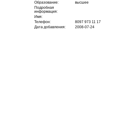
Образование:
высшее
Подробная
информация:
Имя:
Телефон:
8097 973 11 17
Дата добавления:
2008-07-24