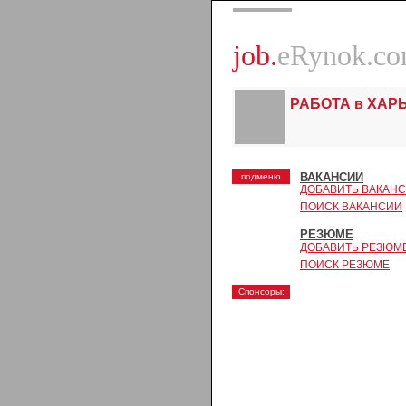
job.
eRynok.c
РАБОТА в ХАР
ВАКАНСИИ
подменю
ДОБАВИТЬ ВАКАН
ПОИСК ВАКАНСИИ
РЕЗЮМЕ
ДОБАВИТЬ РЕЗЮМ
ПОИСК РЕЗЮМЕ
Спонсоры: