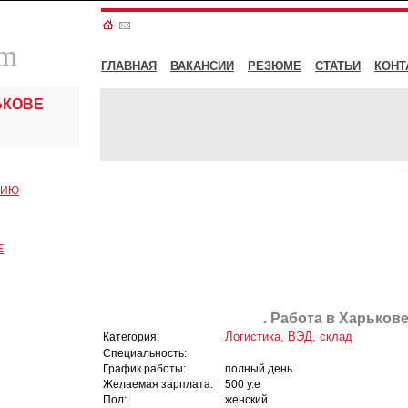
om
ГЛАВНАЯ
ВАКАНСИИ
РЕЗЮМЕ
СТАТЬИ
КОНТ
ЬКОВЕ
СИЮ
Е
. Работа в Харькове
Логистика, ВЭД, склад
Категория:
Специальность:
График работы:
полный день
Желаемая зарплата:
500 у.е
Пол:
женский