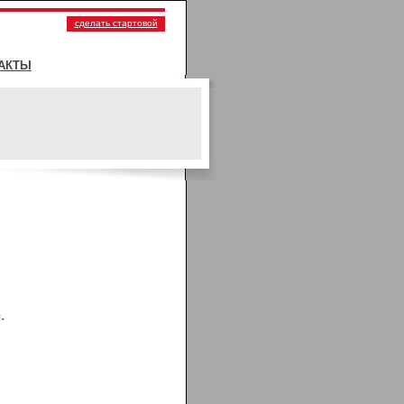
сделать стартовой
АКТЫ
.