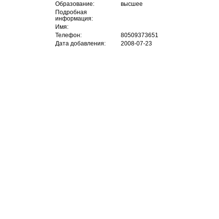
Образование:
высшее
Подробная
информация:
Имя:
Телефон:
80509373651
Дата добавления:
2008-07-23