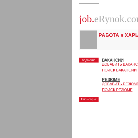
job.
eRynok.c
РАБОТА в ХАР
ВАКАНСИИ
подменю
ДОБАВИТЬ ВАКАН
ПОИСК ВАКАНСИИ
РЕЗЮМЕ
ДОБАВИТЬ РЕЗЮМ
ПОИСК РЕЗЮМЕ
Спонсоры: