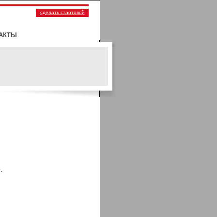
сделать стартовой
АКТЫ
.