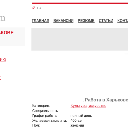
om
ГЛАВНАЯ
ВАКАНСИИ
РЕЗЮМЕ
СТАТЬИ
КОНТ
ЬКОВЕ
СИЮ
Е
. Работа в Харькове
Культура, искусство
Категория:
Специальность:
График работы:
полный день
Желаемая зарплата:
400 у.е
Пол:
женский