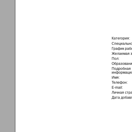
Категория:
Специально
График раб
Желаемая з
Пол:
Образовани
Подробная
информаци
Имя:
Телефон:
E-mail:
Личная стр
Дата добав