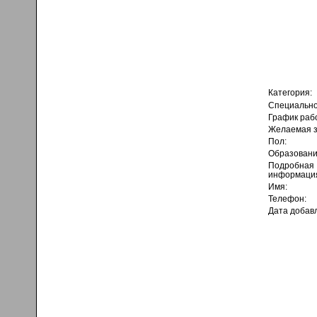
Категория:
Специально
График раб
Желаемая з
Пол:
Образовани
Подробная
информаци
Имя:
Телефон:
Дата добав