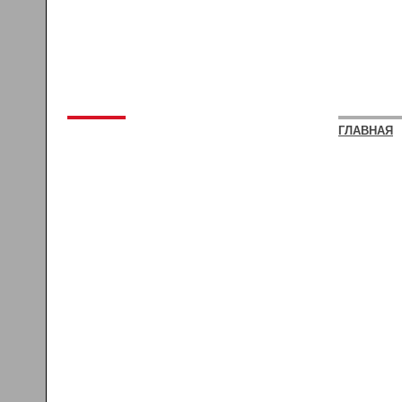
ГЛАВНАЯ