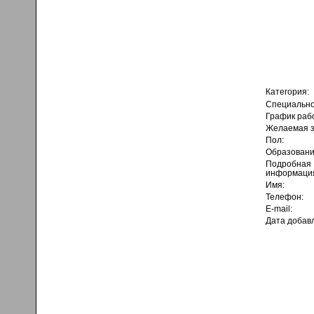
Категория:
Специально
График раб
Желаемая з
Пол:
Образовани
Подробная
информаци
Имя:
Телефон:
E-mail:
Дата добав