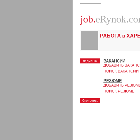
job.
eRynok.c
РАБОТА в ХАР
ВАКАНСИИ
подменю
ДОБАВИТЬ ВАКАН
ПОИСК ВАКАНСИИ
РЕЗЮМЕ
ДОБАВИТЬ РЕЗЮМ
ПОИСК РЕЗЮМЕ
Спонсоры: