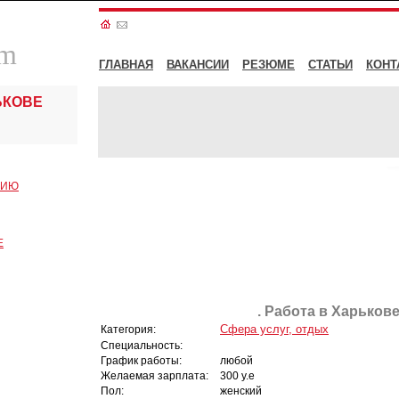
om
ГЛАВНАЯ
ВАКАНСИИ
РЕЗЮМЕ
СТАТЬИ
КОНТ
ЬКОВЕ
СИЮ
Е
. Работа в Харькове
Сфера услуг, отдых
Категория:
Специальность:
График работы:
любой
Желаемая зарплата:
300 у.е
Пол:
женский