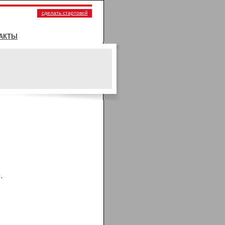
сделать стартовой
АКТЫ
.