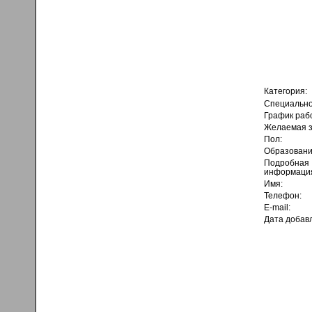
Категория:
Специально
График раб
Желаемая з
Пол:
Образовани
Подробная
информаци
Имя:
Телефон:
E-mail:
Дата добав