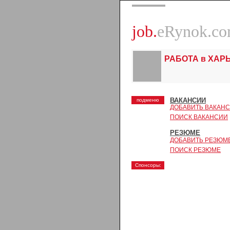
job.
eRynok.c
РАБОТА в ХАР
ВАКАНСИИ
подменю
ДОБАВИТЬ ВАКАН
ПОИСК ВАКАНСИИ
РЕЗЮМЕ
ДОБАВИТЬ РЕЗЮМ
ПОИСК РЕЗЮМЕ
Спонсоры: