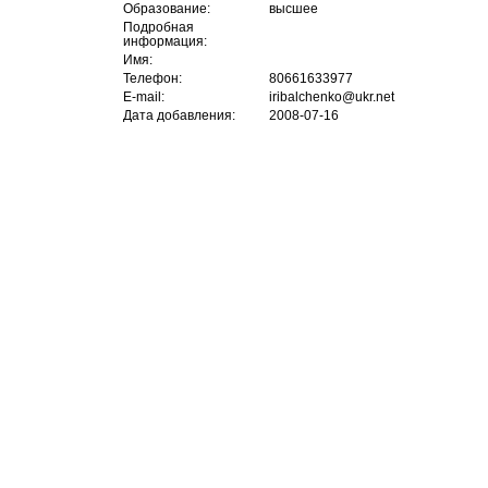
Образование:
высшее
Подробная
информация:
Имя:
Телефон:
80661633977
E-mail:
iribalchenko@ukr.net
Дата добавления:
2008-07-16