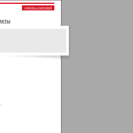
сделать стартовой
АКТЫ
.