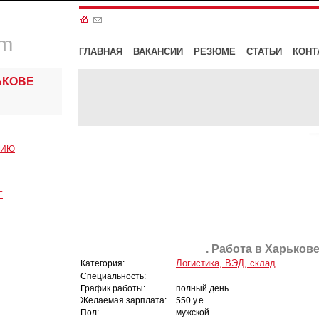
om
ГЛАВНАЯ
ВАКАНСИИ
РЕЗЮМЕ
СТАТЬИ
КОНТ
ЬКОВЕ
СИЮ
Е
. Работа в Харькове
Логистика, ВЭД, склад
Категория:
Специальность:
График работы:
полный день
Желаемая зарплата:
550 у.е
Пол:
мужской