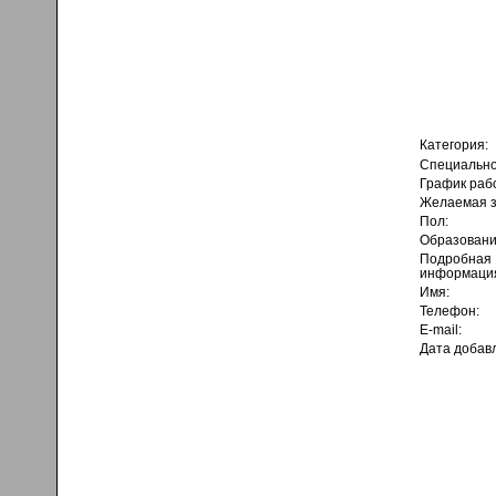
Категория:
Специально
График раб
Желаемая з
Пол:
Образовани
Подробная
информаци
Имя:
Телефон:
E-mail:
Дата добав