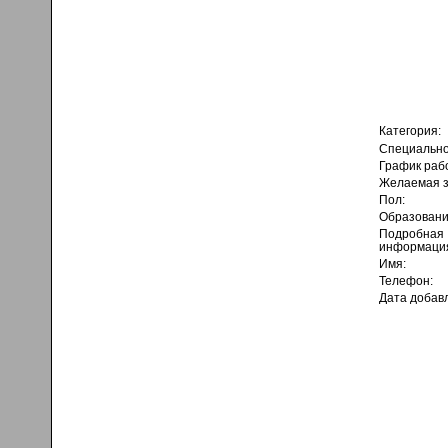
Категория:
Специально
График раб
Желаемая з
Пол:
Образовани
Подробная
информаци
Имя:
Телефон:
Дата добав