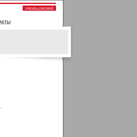
сделать стартовой
АКТЫ
.