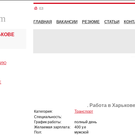
om
ГЛАВНАЯ
ВАКАНСИИ
РЕЗЮМЕ
СТАТЬИ
КОНТ
ЬКОВЕ
СИЮ
Е
. Работа в Харькове
Транспорт
Категория:
Специальность:
График работы:
полный день
Желаемая зарплата:
400 у.е
Пол:
мужской