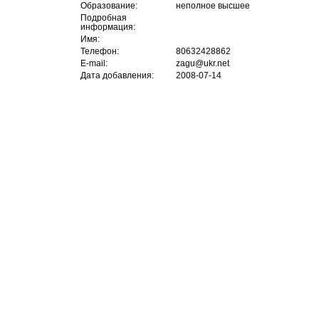
Образование:
неполное высшее
Подробная
информация:
Имя:
Телефон:
80632428862
E-mail:
zagu@ukr.net
Дата добавления:
2008-07-14