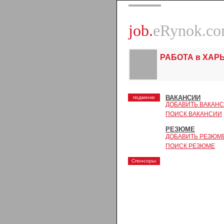
job.
eRynok.c
РАБОТА в ХАР
ВАКАНСИИ
подменю
ДОБАВИТЬ ВАКАН
ПОИСК ВАКАНСИИ
РЕЗЮМЕ
ДОБАВИТЬ РЕЗЮМ
ПОИСК РЕЗЮМЕ
Спонсоры: