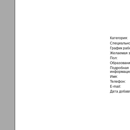
Категория:
Специально
График раб
Желаемая з
Пол:
Образовани
Подробная
информаци
Имя:
Телефон:
E-mail:
Дата добав