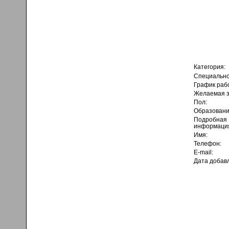
Категория:
Специально
График раб
Желаемая з
Пол:
Образовани
Подробная
информаци
Имя:
Телефон:
E-mail:
Дата добав