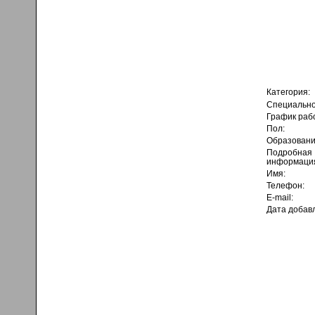
Категория:
Специально
График раб
Пол:
Образовани
Подробная
информаци
Имя:
Телефон:
E-mail:
Дата добав