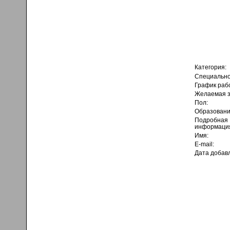
Категория:
Специально
График раб
Желаемая з
Пол:
Образовани
Подробная
информаци
Имя:
E-mail:
Дата добав