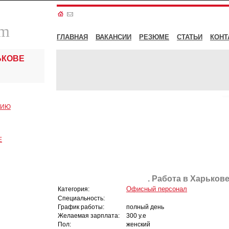
om
ГЛАВНАЯ
ВАКАНСИИ
РЕЗЮМЕ
СТАТЬИ
КОНТ
ЬКОВЕ
СИЮ
Е
. Работа в Харькове
Офисный персонал
Категория:
Специальность:
График работы:
полный день
Желаемая зарплата:
300 у.е
Пол:
женский