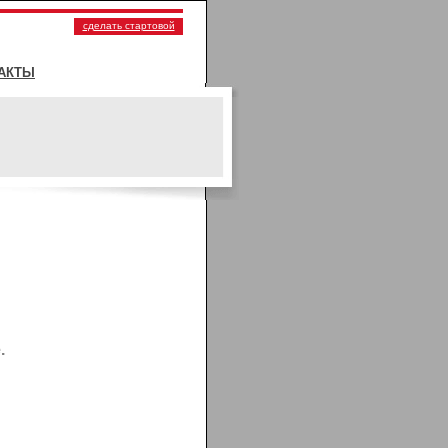
сделать стартовой
АКТЫ
.