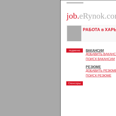
job.
eRynok.c
РАБОТА в ХАР
ВАКАНСИИ
подменю
ДОБАВИТЬ ВАКАН
ПОИСК ВАКАНСИИ
РЕЗЮМЕ
ДОБАВИТЬ РЕЗЮМ
ПОИСК РЕЗЮМЕ
Спонсоры: