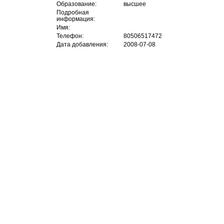
Образование:
высшее
Подробная
информация:
Имя:
Телефон:
80506517472
Дата добавления:
2008-07-08