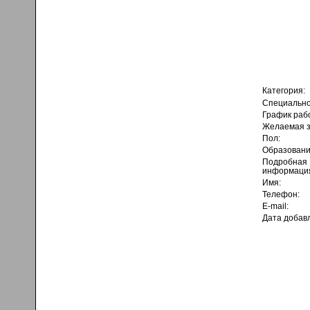
Категория:
Специально
График раб
Желаемая з
Пол:
Образовани
Подробная
информаци
Имя:
Телефон:
E-mail:
Дата добав