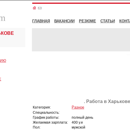
om
ГЛАВНАЯ
ВАКАНСИИ
РЕЗЮМЕ
СТАТЬИ
КОНТ
ЬКОВЕ
СИЮ
Е
. Работа в Харькове
Разное
Категория:
Специальность:
График работы:
полный день
Желаемая зарплата:
400 у.е
Пол:
мужской