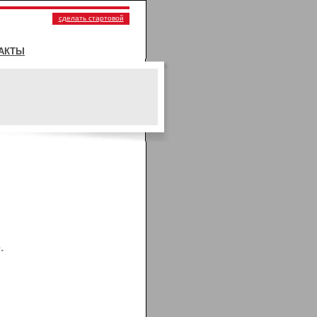
сделать стартовой
АКТЫ
.