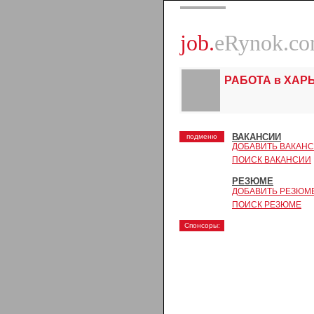
job.
eRynok.c
РАБОТА в ХАР
ВАКАНСИИ
подменю
ДОБАВИТЬ ВАКАН
ПОИСК ВАКАНСИИ
РЕЗЮМЕ
ДОБАВИТЬ РЕЗЮМ
ПОИСК РЕЗЮМЕ
Спонсоры: