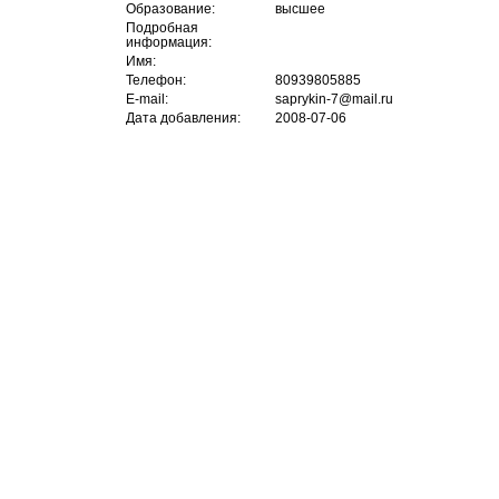
Образование:
высшее
Подробная
информация:
Имя:
Телефон:
80939805885
E-mail:
saprykin-7@mail.ru
Дата добавления:
2008-07-06