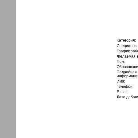
Категория:
Специально
График раб
Желаемая з
Пол:
Образовани
Подробная
информаци
Имя:
Телефон:
E-mail:
Дата добав