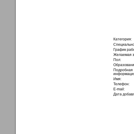
Категория:
Специально
График раб
Желаемая з
Пол:
Образовани
Подробная
информаци
Имя:
Телефон:
E-mail:
Дата добав