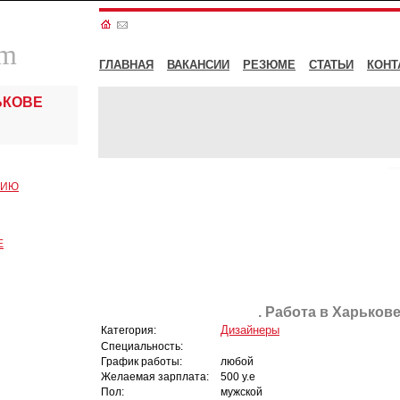
om
ГЛАВНАЯ
ВАКАНСИИ
РЕЗЮМЕ
СТАТЬИ
КОНТ
ЬКОВЕ
СИЮ
Е
. Работа в Харькове
Дизайнеры
Категория:
Специальность:
График работы:
любой
Желаемая зарплата:
500 у.е
Пол:
мужской