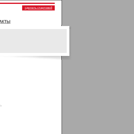
сделать стартовой
АКТЫ
.