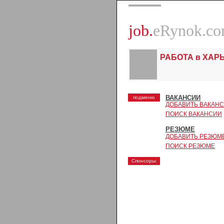
job.
eRynok.c
РАБОТА в ХАР
ВАКАНСИИ
подменю
ДОБАВИТЬ ВАКАН
ПОИСК ВАКАНСИИ
РЕЗЮМЕ
ДОБАВИТЬ РЕЗЮМ
ПОИСК РЕЗЮМЕ
Спонсоры: