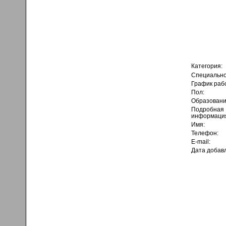
Категория:
Специально
График раб
Пол:
Образовани
Подробная
информаци
Имя:
Телефон:
E-mail:
Дата добав