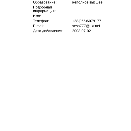
Образование:
неполное высшее
Подробная
информация:
Имя:
Телефон:
+38(066)6079177
E-mail:
sesa777@ukr.net
Дата добавления:
2008-07-02