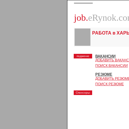
job.
eRynok.c
РАБОТА в ХАР
ВАКАНСИИ
подменю
ДОБАВИТЬ ВАКАН
ПОИСК ВАКАНСИИ
РЕЗЮМЕ
ДОБАВИТЬ РЕЗЮМ
ПОИСК РЕЗЮМЕ
Спонсоры: