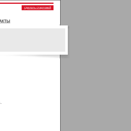
сделать стартовой
АКТЫ
.