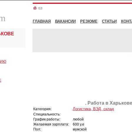
om
ГЛАВНАЯ
ВАКАНСИИ
РЕЗЮМЕ
СТАТЬИ
КОНТ
ЬКОВЕ
СИЮ
Е
. Работа в Харькове
Логистика, ВЭД, склад
Категория:
Специальность:
График работы:
любой
Желаемая зарплата:
600 у.е
Пол:
мужской