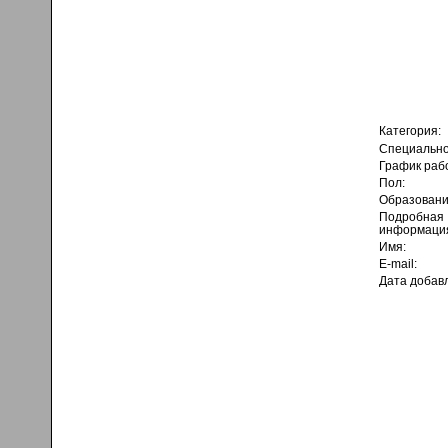
Категория:
Специально
График раб
Пол:
Образовани
Подробная
информаци
Имя:
E-mail:
Дата добав