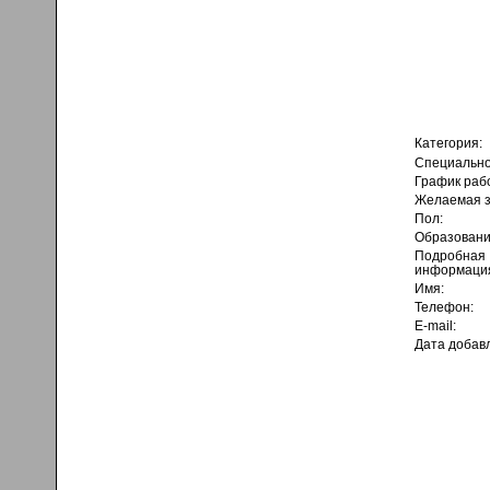
Категория:
Специально
График раб
Желаемая з
Пол:
Образовани
Подробная
информаци
Имя:
Телефон:
E-mail:
Дата добав