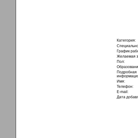
Категория:
Специально
График раб
Желаемая з
Пол:
Образовани
Подробная
информаци
Имя:
Телефон:
E-mail:
Дата добав