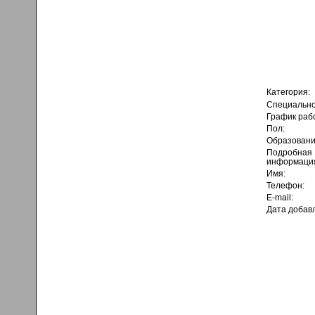
Категория:
Специально
График раб
Пол:
Образовани
Подробная
информаци
Имя:
Телефон:
E-mail:
Дата добав