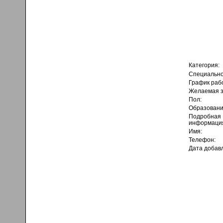
Категория:
Специально
График раб
Желаемая з
Пол:
Образовани
Подробная
информаци
Имя:
Телефон:
Дата добав