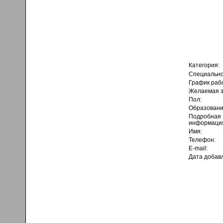
Категория:
Специально
График раб
Желаемая з
Пол:
Образовани
Подробная
информаци
Имя:
Телефон:
E-mail:
Дата добав