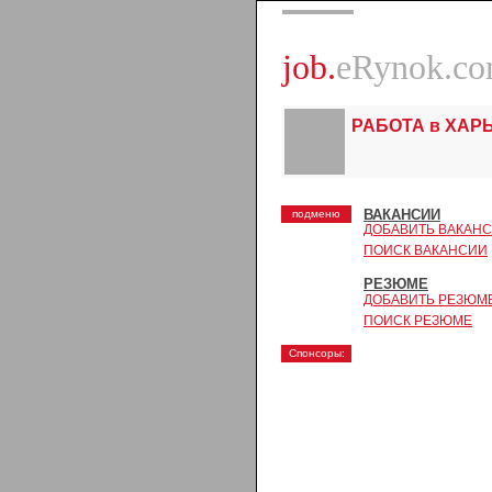
job.
eRynok.c
РАБОТА в ХАР
ВАКАНСИИ
подменю
ДОБАВИТЬ ВАКАН
ПОИСК ВАКАНСИИ
РЕЗЮМЕ
ДОБАВИТЬ РЕЗЮМ
ПОИСК РЕЗЮМЕ
Спонсоры: