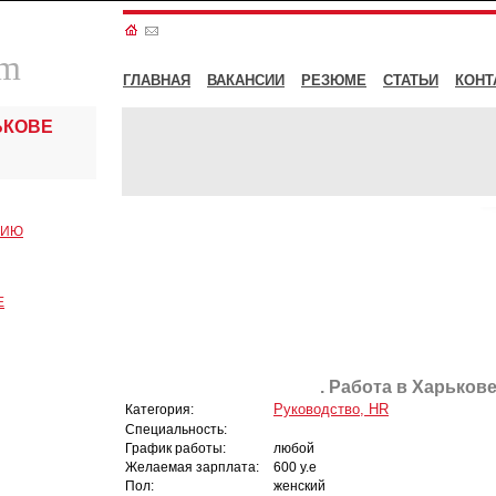
om
ГЛАВНАЯ
ВАКАНСИИ
РЕЗЮМЕ
СТАТЬИ
КОНТ
ЬКОВЕ
СИЮ
Е
. Работа в Харькове
Руководство, HR
Категория:
Специальность:
График работы:
любой
Желаемая зарплата:
600 у.е
Пол:
женский