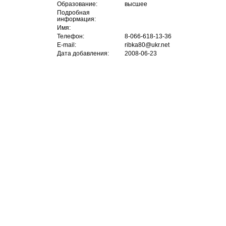
Образование:
высшее
Подробная
информация:
Имя:
Телефон:
8-066-618-13-36
E-mail:
ribka80@ukr.net
Дата добавления:
2008-06-23