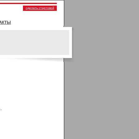
сделать стартовой
АКТЫ
.