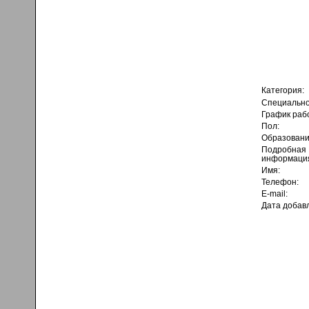
Категория:
Специально
График раб
Пол:
Образовани
Подробная
информаци
Имя:
Телефон:
E-mail:
Дата добав