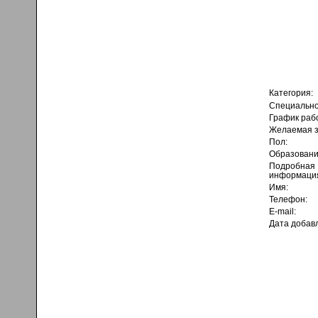
Категория:
Специально
График раб
Желаемая з
Пол:
Образовани
Подробная
информаци
Имя:
Телефон:
E-mail:
Дата добав