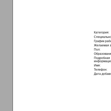
Категория:
Специально
График раб
Желаемая з
Пол:
Образовани
Подробная
информаци
Имя:
Телефон:
Дата добав