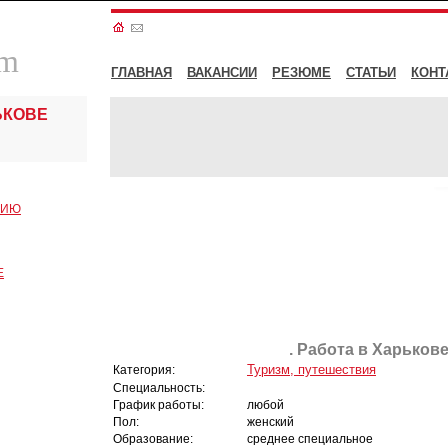
om
ГЛАВНАЯ
ВАКАНСИИ
РЕЗЮМЕ
СТАТЬИ
КОНТ
ЬКОВЕ
СИЮ
Е
. Работа в Харькове
Туризм, путешествия
Категория:
Специальность:
График работы:
любой
Пол:
женский
Образование:
среднее специальное