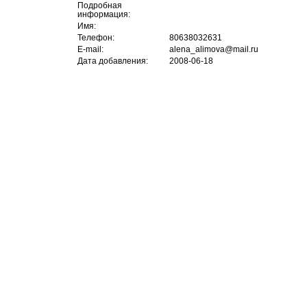
Подробная
информация:
Имя:
Телефон:
80638032631
E-mail:
alena_alimova@mail.ru
Дата добавления:
2008-06-18