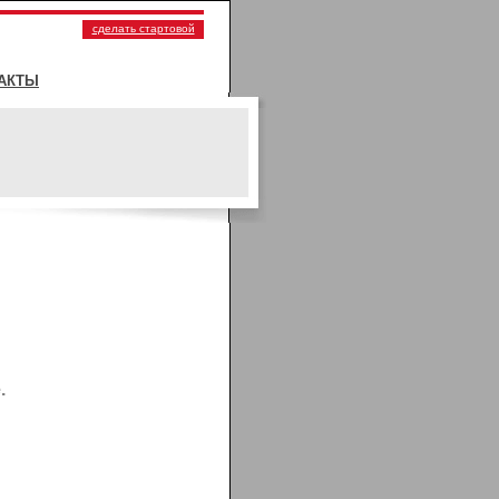
сделать стартовой
АКТЫ
.