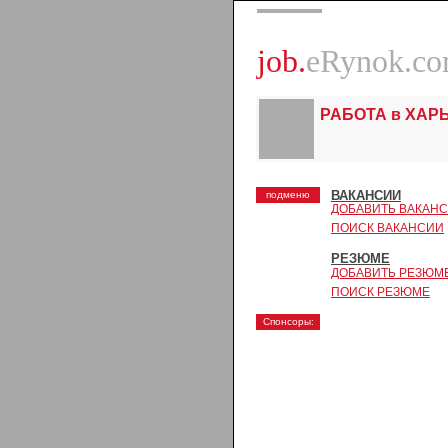
job.
eRynok.c
РАБОТА в ХАР
ВАКАНСИИ
подменю
ДОБАВИТЬ ВАКАН
ПОИСК ВАКАНСИИ
РЕЗЮМЕ
ДОБАВИТЬ РЕЗЮМ
ПОИСК РЕЗЮМЕ
Спонсоры: