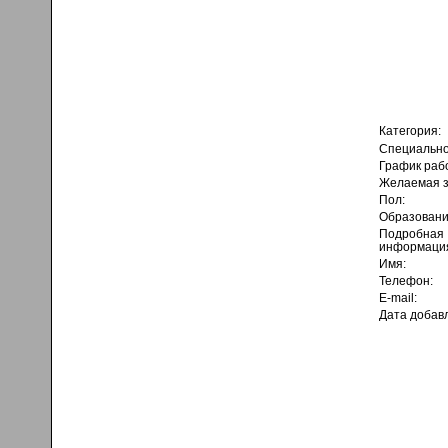
Категория:
Специально
График раб
Желаемая з
Пол:
Образовани
Подробная
информаци
Имя:
Телефон:
E-mail:
Дата добав