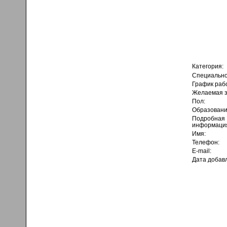
Категория:
Специально
График раб
Желаемая з
Пол:
Образовани
Подробная
информаци
Имя:
Телефон:
E-mail:
Дата добав