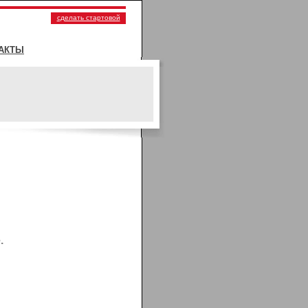
сделать стартовой
АКТЫ
.