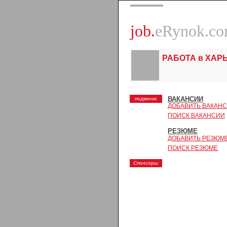
job.
eRynok.c
РАБОТА в ХАР
ВАКАНСИИ
подменю
ДОБАВИТЬ ВАКАН
ПОИСК ВАКАНСИИ
РЕЗЮМЕ
ДОБАВИТЬ РЕЗЮМ
ПОИСК РЕЗЮМЕ
Спонсоры: