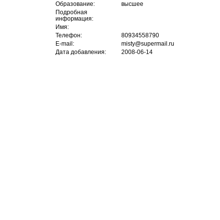
Образование:
высшее
Подробная
информация:
Имя:
Телефон:
80934558790
E-mail:
misty@supermail.ru
Дата добавления:
2008-06-14