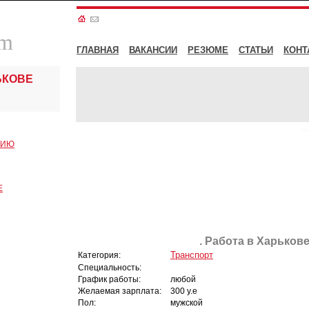
om
ГЛАВНАЯ
ВАКАНСИИ
РЕЗЮМЕ
СТАТЬИ
КОНТ
ЬКОВЕ
СИЮ
Е
. Работа в Харькове
Транспорт
Категория:
Специальность:
График работы:
любой
Желаемая зарплата:
300 у.е
Пол:
мужской