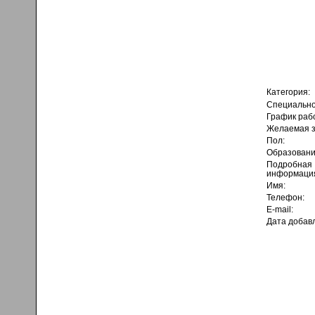
Категория:
Специально
График раб
Желаемая з
Пол:
Образовани
Подробная
информаци
Имя:
Телефон:
E-mail:
Дата добав