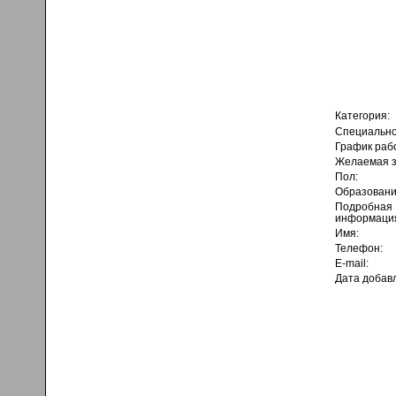
Категория:
Специально
График раб
Желаемая з
Пол:
Образовани
Подробная
информаци
Имя:
Телефон:
E-mail:
Дата добав