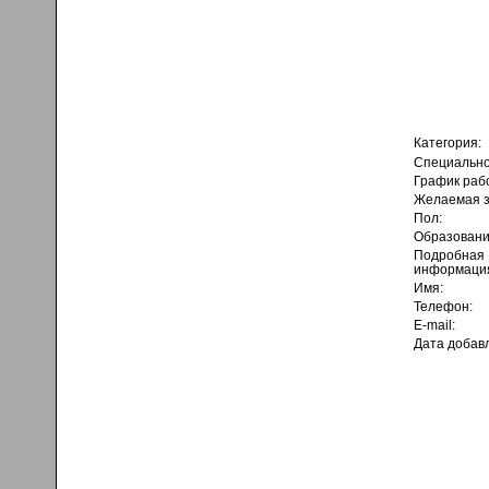
Категория:
Специально
График раб
Желаемая з
Пол:
Образовани
Подробная
информаци
Имя:
Телефон:
E-mail:
Дата добав