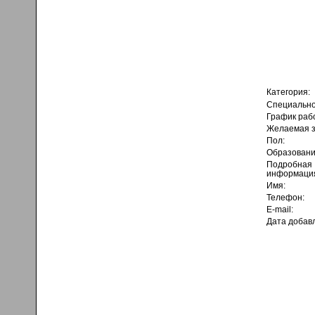
Категория:
Специально
График раб
Желаемая з
Пол:
Образовани
Подробная
информаци
Имя:
Телефон:
E-mail:
Дата добав