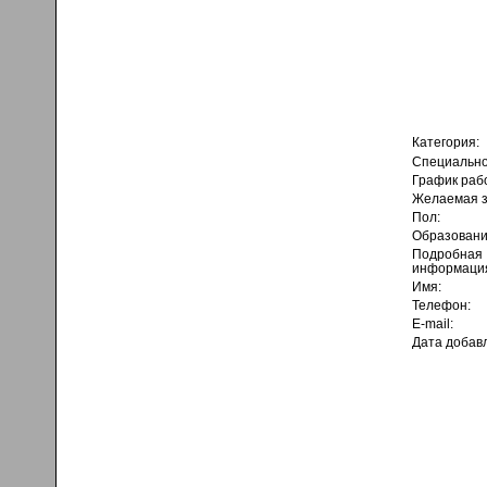
Категория:
Специально
График раб
Желаемая з
Пол:
Образовани
Подробная
информаци
Имя:
Телефон:
E-mail:
Дата добав